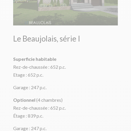
Le Beaujolais, série I
Superficie habitable
Rez-de-chaussée : 652 p.c.
Etage : 652 p.c.
Garage : 247 p.c.
Optionnel
(4 chambres)
Rez-de-chaussée : 652 p.c.
Étage : 839 p.c.
Garage : 247 p.c.