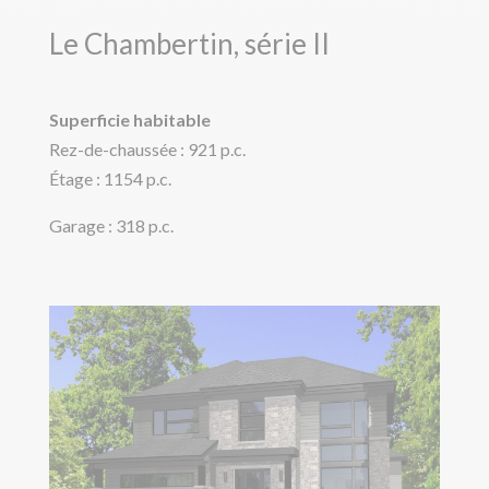
Le Chambertin, série II
Superficie habitable
Rez-de-chaussée : 921 p.c.
Étage : 1154 p.c.
Garage : 318 p.c.