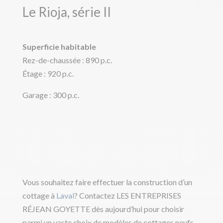
Le Rioja, série II
Superficie habitable
Rez-de-chaussée : 890 p.c.
Étage : 920 p.c.
Garage : 300 p.c.
Vous souhaitez faire effectuer la construction d’un
cottage à
Laval
? Contactez LES ENTREPRISES
RÉJEAN GOYETTE dès aujourd’hui pour choisir
parmi un vaste choix de modèles de cottages neufs