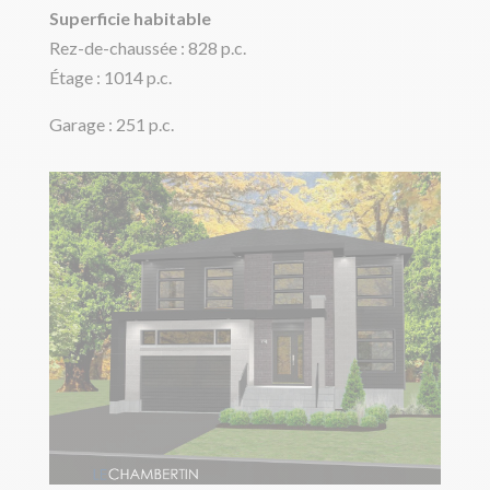
Superficie habitable
Rez-de-chaussée : 828 p.c.
Étage : 1014 p.c.
Garage : 251 p.c.