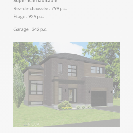
Superficie habitable
Rez-de-chaussée : 799 p.c.
Étage : 929 p.c.
Garage : 342 p.c.