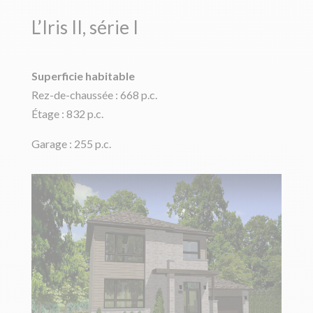
L’Iris II, série I
Superficie habitable
Rez-de-chaussée : 668 p.c.
Étage : 832 p.c.
Garage : 255 p.c.