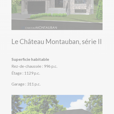
Le Château Montauban, série II
Superficie habitable
Rez-de-chaussée : 996 p.c.
Étage : 1129 p.c.
Garage : 311 p.c.