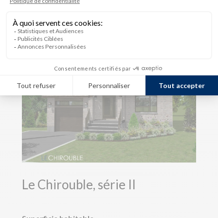
Le Chirouble, série II