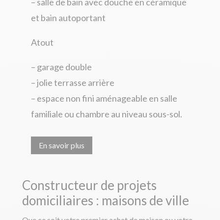
– salle de bain avec douche en céramique
et bain autoportant
Atout
– garage double
– jolie terrasse arrière
– espace non fini aménageable en salle
familiale ou chambre au niveau sous-sol.
En savoir plus
Constructeur de projets
domiciliaires : maisons de ville
Que ce soit votre premier achat de maison ou votre