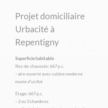
Projet domiciliaire
Urbacité à
Repentigny
Superficie habitable
Rez-de-chaussée: 667 p.c.
– aire ouverte avec cuisine moderne
munie d’un îlot
Étage: 667 p.c.
– 2 ou 3 chambres