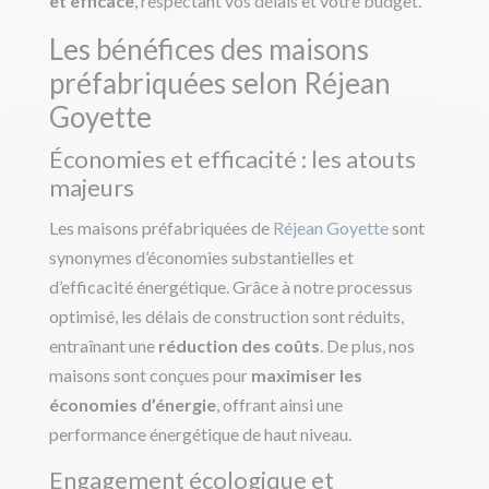
et efficace
, respectant vos délais et votre budget.
Les bénéfices des maisons
préfabriquées selon Réjean
Goyette
Économies et efficacité : les atouts
majeurs
Les maisons préfabriquées de
Réjean Goyette
sont
synonymes d’économies substantielles et
d’efficacité énergétique. Grâce à notre processus
optimisé, les délais de construction sont réduits,
entraînant une
réduction des coûts
. De plus, nos
maisons sont conçues pour
maximiser les
économies d’énergie
, offrant ainsi une
performance énergétique de haut niveau.
Engagement écologique et