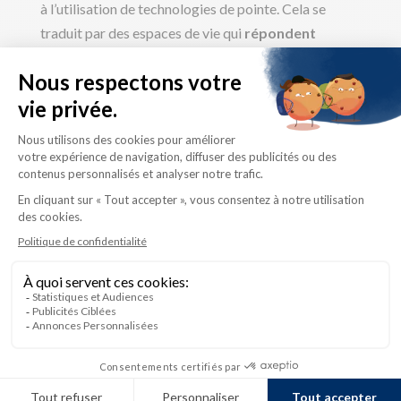
à l’utilisation de technologies de pointe. Cela se
traduit par des espaces de vie qui
répondent
parfaitement aux aspirations modernes
de nos
clients.
Intéressé par notre
certification?
Contactez-nous pour vous renseigner sur nos
maisons 100% certifiées Novoclimat.
Contactez-nous