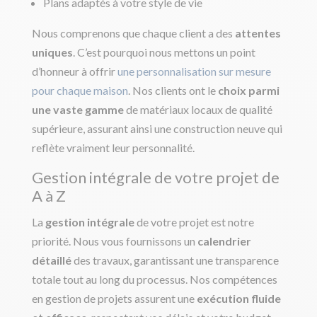
Plans adaptés à votre style de vie
Nous comprenons que chaque client a des
attentes
uniques
. C’est pourquoi nous mettons un point
d’honneur à offrir
une personnalisation sur mesure
pour chaque maison
. Nos clients ont le
choix parmi
une vaste gamme
de matériaux locaux de qualité
supérieure, assurant ainsi une construction neuve qui
reflète vraiment leur personnalité.
Gestion intégrale de votre projet de
A à Z
La
gestion intégrale
de votre projet est notre
priorité. Nous vous fournissons un
calendrier
détaillé
des travaux, garantissant une transparence
totale tout au long du processus. Nos compétences
en gestion de projets assurent une
exécution fluide