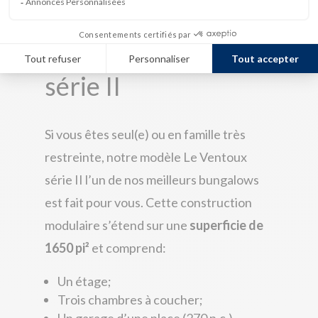
Modèle le Ventoux,
série II
Si vous êtes seul(e) ou en famille très
restreinte, notre modèle Le Ventoux
série II l’un de nos meilleurs bungalows
est fait pour vous. Cette
construction
modulaire
s’étend sur une
superficie de
1650 pi²
et comprend:
Un étage;
Trois chambres à coucher;
Un garage d’une place (270 p.c.)