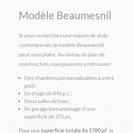
Modèle Beaumesnil
Si vous recherchez une maison de style
contemporain, le modèle Beaumesnil
peut vous plaire. Au niveau du plan de
construction, nous pouvons y retrouver:
Des chambres personnalisables à votre
goût;
Un étage de 845 p.c ;
Deux salles de bain;
Un garage bien aménagé d’une
superficie de 255 pc.
Pour une
superficie totale de 1780 pi²
, le