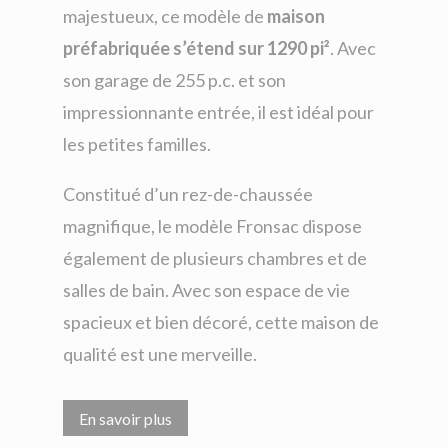
majestueux,
ce modèle de
maison
préfabriquée
s’étend sur 1290 pi²
. Avec
son garage de 255 p.c. et son
impressionnante entrée, il est idéal pour
les petites familles.
Constitué d’un rez-de-chaussée
magnifique, le modèle Fronsac dispose
également de plusieurs chambres et de
salles de bain. Avec son
espace de vie
spacieux et bien décoré, cette
maison de
qualité
est une merveille.
En savoir plus