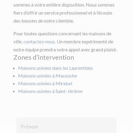
sommes à votre entière disposition. Nous sommes
fiers d’offrir un service professionnel et à l’écoute
des besoins de notre clientèle.
Pour toutes questions concernant les maisons de
ville,
contactez‑nous
. Un membre expérimenté de
notre équipe prendra votre appel avec grand plaisir.
Zones d’intervention
Maisons usinées dans les Laurentides
Maisons usinées à Masouche
Maisons usinées à Mirabel
Maisons usinées à Saint-Jérôme
P
r
é