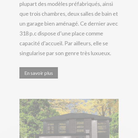
plupart
des modèles préfabriqués
, ainsi
que
trois chambres, deux salles de bain et
un garage bien aménagé. Ce dernier avec
318 p.c dispose d’une place comme
capacité d’accueil. Par ailleurs, elle se
singularise par son genre très luxueux.
En savoir plus