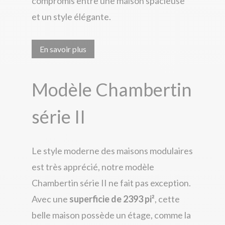
compromis entre une maison spacieuse
et un style élégante.
En savoir plus
Modèle Chambertin
série II
Le style moderne des maisons modulaires
est très apprécié, notre modèle
Chambertin série II ne fait pas exception.
Avec une
superficie de 2393 pi²
, cette
belle maison
possède un étage, comme la