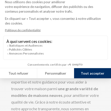
toutes les étapes du projet
, de la conception à la
livraison de votre future maison.
Découvrez maintenant tous les avantages de faire
appel à un constructeur de
maison neuve
pour votre
projet d’habitation!
Un service personnalisé et complet
pour une construction optimale et
sans tracas
Vous souhaitez être accompagnés dans
votre
projet de nouvelle maison
? Nous offrons notre
expertise et notre guidance pour vous aider à
trouver votre maison parmi
une grande variété de
modèles de maisons neuves
, pour améliorer votre
qualité de vie. Grâce à notre écoute attentive et
notre approche transparente, nous sommes en