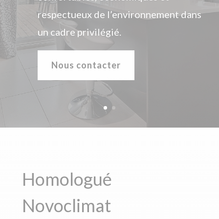
qui répond à tous vos besoins?
Nous contacter
Homologué
Novoclimat