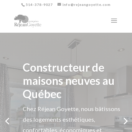
514-378-9027
info@rejeangoyette.com
Notre nouvelle
maison à construire!
À la recherche d’une
nouvelle demeure