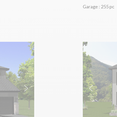
Garage : 255 pc