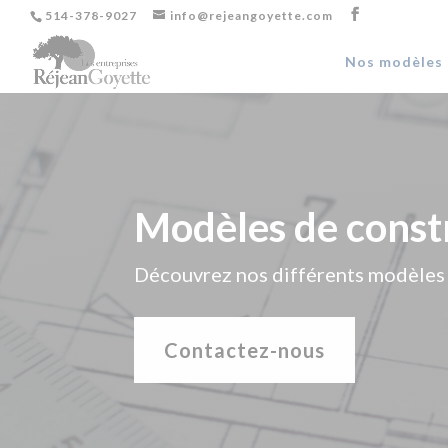
514-378-9027
info@rejeangoyette.com
Nos modèles 
Modèles de constr
Découvrez nos différents modèles 
Contactez-nous