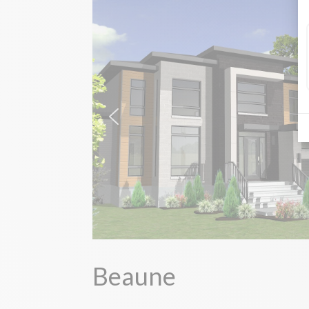
Beaune