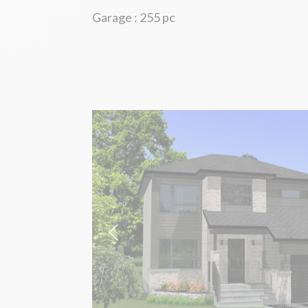
Garage : 255 pc