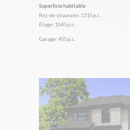
Superficie habitable
Rez-de-chaussée: 1315 p.c.
Étage: 1545 p.c.
Garage: 455 p.c.