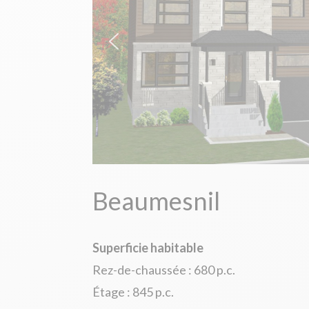
Beaumesnil
Superficie habitable
Rez-de-chaussée : 680 p.c.
Étage : 845 p.c.