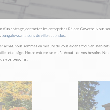
on d’un cottage, contactez les entreprises Réjean Goyette. Nous s
,
bungalows
,
maisons de ville
et
condos
.
r achat, nous sommes en mesure de vous aider à trouver l’habitati
ailles et design. Notre entreprise est à l’écoute de vos besoins. No
us vos besoins.