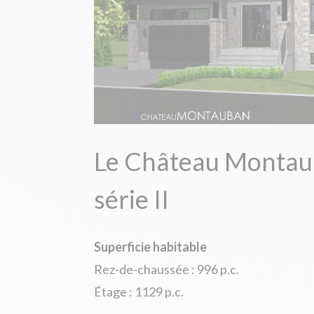
Le Château Montau
série II
Superficie habitable
Rez-de-chaussée : 996 p.c.
Étage : 1129 p.c.