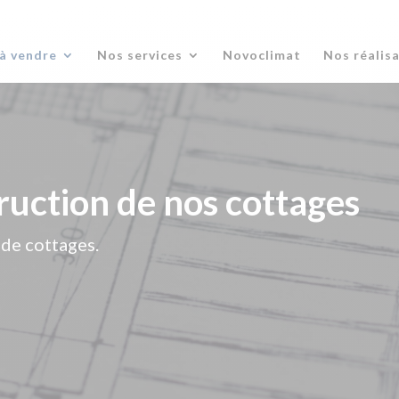
à vendre
Nos services
Novoclimat
Nos réalis
uction de nos cottages
de cottages.