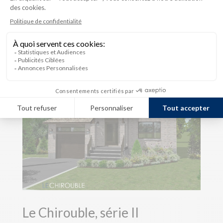
Garage : 425 p.c.
Le Chirouble, série II