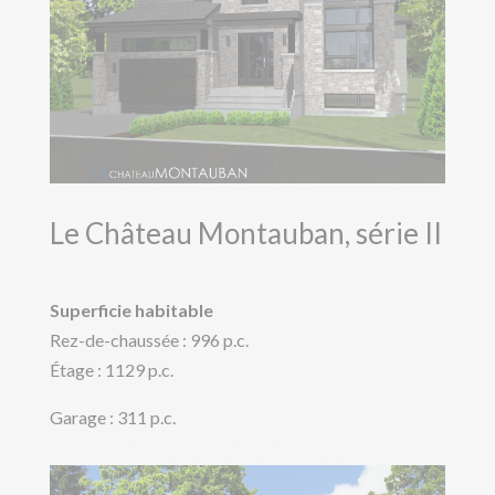
Le Château Montauban, série II
Superficie habitable
Rez-de-chaussée : 996 p.c.
Étage : 1129 p.c.
Garage : 311 p.c.