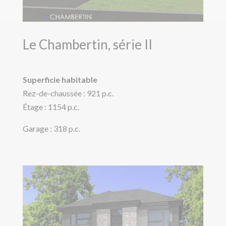
Le Chambertin, série II
Superficie habitable
Rez-de-chaussée : 921 p.c.
Étage : 1154 p.c.
Garage : 318 p.c.