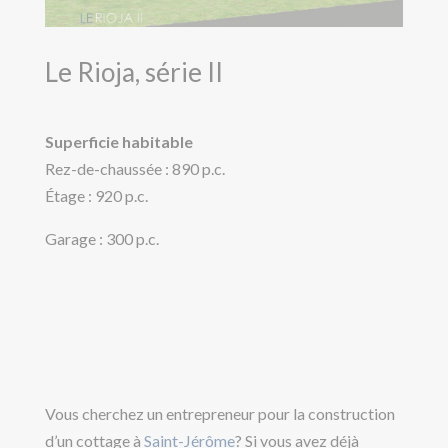
Le Rioja, série II
Superficie habitable
Rez-de-chaussée : 890 p.c.
Étage : 920 p.c.
Garage : 300 p.c.
Vous cherchez un entrepreneur pour la construction
d’un cottage à
Saint-Jérôme
? Si vous avez déjà