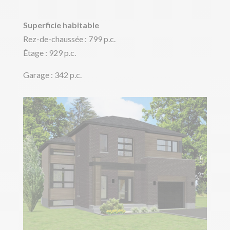
Superficie habitable
Rez-de-chaussée : 799 p.c.
Étage : 929 p.c.
Garage : 342 p.c.