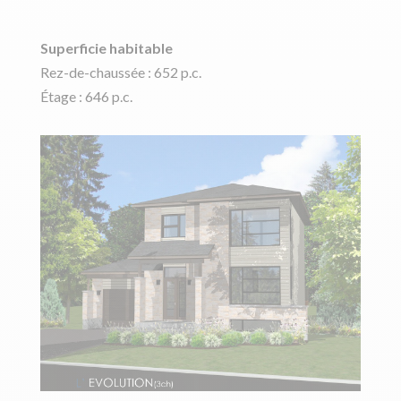
Superficie habitable
Rez-de-chaussée : 652 p.c.
Étage : 646 p.c.