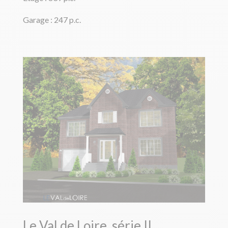
Garage : 247 p.c.
Le Val de Loire, série II