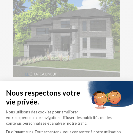
Le Châteauneuf, série II
Superficie habitable
Rez-de-chaussée : 864 p.c.
Étage : 1207 p.c.