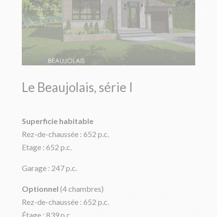
Le Beaujolais, série I
Superficie habitable
Rez-de-chaussée : 652 p.c.
Etage : 652 p.c.
Garage : 247 p.c.
Optionnel
(4 chambres)
Rez-de-chaussée : 652 p.c.
Étage : 839 p.c.