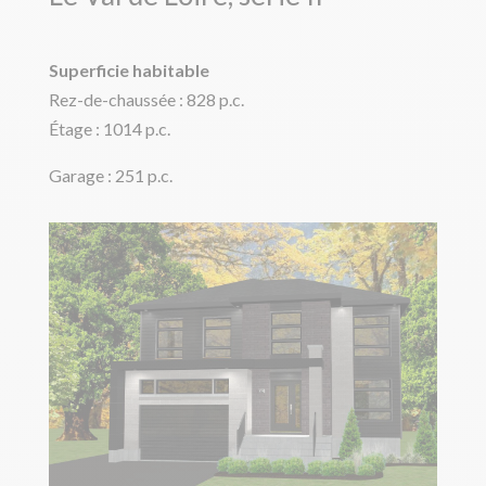
Superficie habitable
Rez-de-chaussée : 828 p.c.
Étage : 1014 p.c.
Garage : 251 p.c.