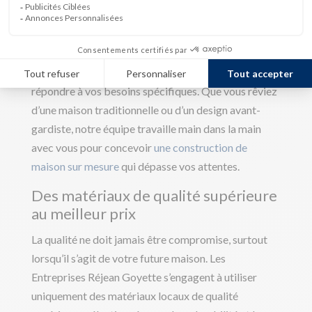
transformée en une œuvre d’art reflétant votre
personnalité et vos aspirations.
Nos modèles de
construction
offrent une flexibilité totale,
permettant une personnalisation à 100% pour
répondre à vos besoins spécifiques. Que vous rêviez
d’une maison traditionnelle ou d’un design avant-
gardiste, notre équipe travaille main dans la main
avec vous pour concevoir
une construction de
maison sur mesure
qui dépasse vos attentes.
Des matériaux de qualité supérieure
au meilleur prix
La qualité ne doit jamais être compromise, surtout
lorsqu’il s’agit de votre future maison. Les
Entreprises Réjean Goyette s’engagent à utiliser
uniquement des matériaux locaux de qualité