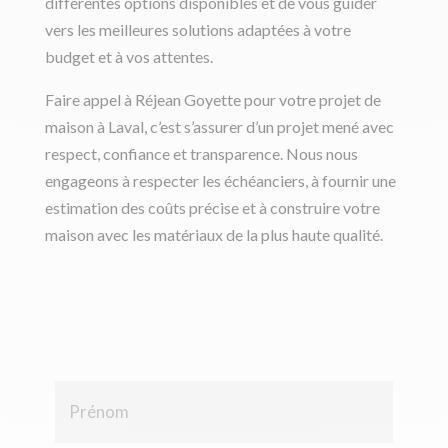
différentes options disponibles et de vous guider
vers les meilleures solutions adaptées à votre
budget et à vos attentes.
Faire appel à Réjean Goyette pour votre projet de
maison à Laval, c’est s’assurer d’un projet mené avec
respect, confiance et transparence. Nous nous
engageons à respecter les échéanciers, à fournir une
estimation des coûts précise et à construire votre
maison avec les matériaux de la plus haute qualité.
P
r
é
n