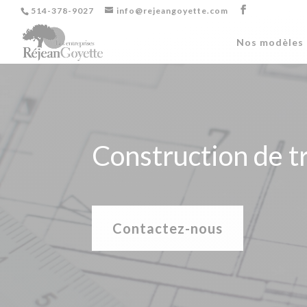
514-378-9027
info@rejeangoyette.com
Nos modèles 
Construction de t
Contactez-nous