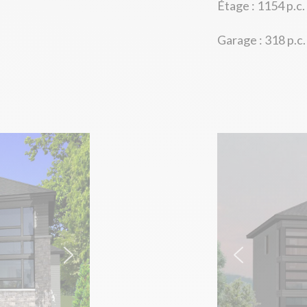
Étage : 1154 p.c.
Garage : 318 p.c.