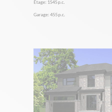
Étage: 1545 p.c.
Garage: 455 p.c.