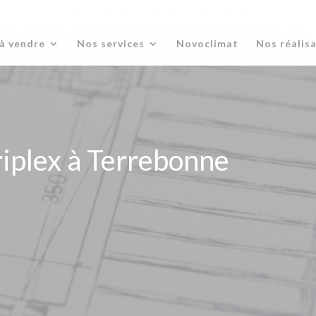
à vendre
Nos services
Novoclimat
Nos réalis
riplex à Terrebonne