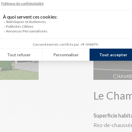
Le Chamb
Superficie habit
Rez-de-chaussée 