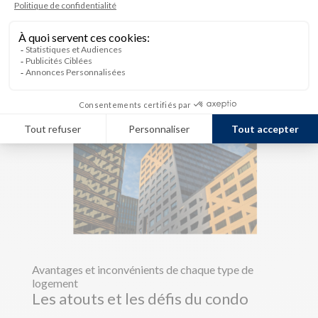
par le syndicat et concernent les parties communes,
les usages, etc. En appartement, les règles sont
décidées unilatéralement par le propriétaire,
sans
consultation des locataires
.
Avantages et inconvénients de chaque type de
logement
Les atouts et les défis du condo