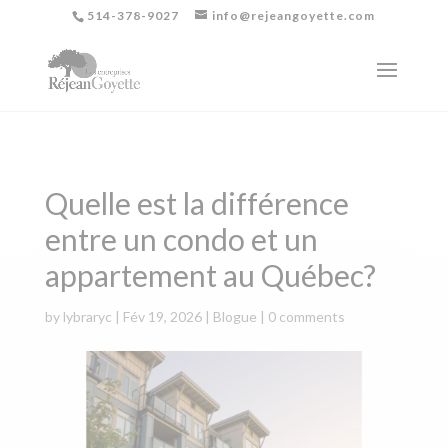
514-378-9027
info@rejeangoyette.com
Quelle est la différence
entre un condo et un
appartement au Québec?
by
lybraryc
|
Fév 19, 2026
|
Blogue
|
0 comments