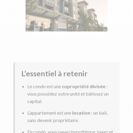
L’essentiel à retenir
Le condo est une
copropriété
divisée
:
vous possédez votre unité et bâtissez un
capital.
L’appartement est une
location
: un bail,
sans devenir propriétaire.
En condo, vous payez hypothèque, taxes et