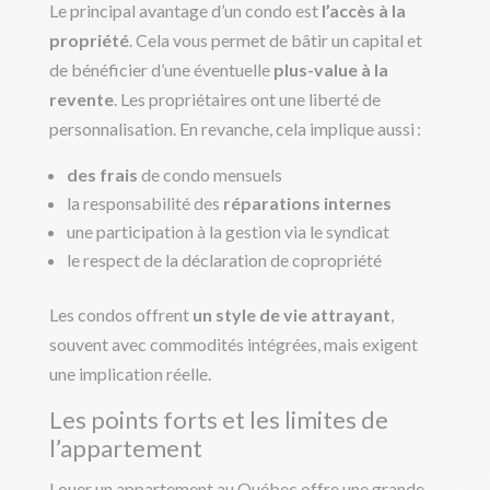
Le principal avantage d’un condo est
l’accès à la
propriété
. Cela vous permet de bâtir un capital et
de bénéficier d’une éventuelle
plus-value à la
revente
. Les propriétaires ont une liberté de
personnalisation. En revanche, cela implique aussi :
des frais
de condo mensuels
la responsabilité des
réparations internes
une participation à la gestion via le syndicat
le respect de la déclaration de copropriété
Les condos offrent
un style de vie attrayant
,
souvent avec commodités intégrées, mais exigent
une implication réelle.
Les points forts et les limites de
l’appartement
Louer un appartement au Québec offre une grande