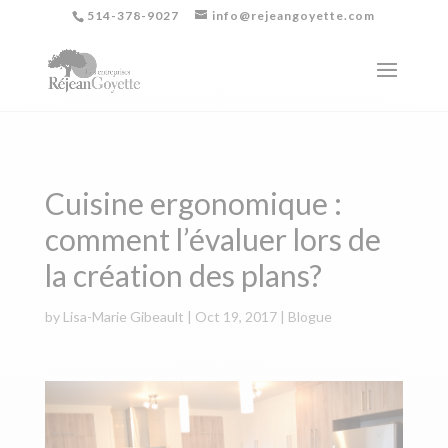
514-378-9027
info@rejeangoyette.com
Cuisine ergonomique :
comment l’évaluer lors de
la création des plans?
by
Lisa-Marie Gibeault
|
Oct 19, 2017
|
Blogue