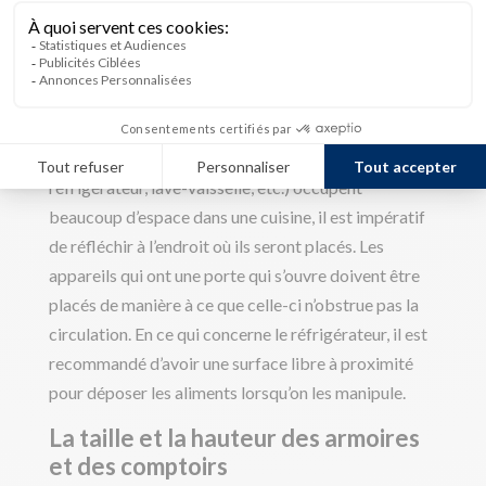
D’autres éléments pouvant rendre
une cuisine ergonomique:
L’emplacement des électroménagers
Étant donné que les électroménagers (cuisinière,
réfrigérateur, lave-vaisselle, etc.) occupent
beaucoup d’espace dans une cuisine, il est impératif
de réfléchir à l’endroit où ils seront placés. Les
appareils qui ont une porte qui s’ouvre doivent être
placés de manière à ce que celle-ci n’obstrue pas la
circulation. En ce qui concerne le réfrigérateur, il est
recommandé d’avoir une surface libre à proximité
pour déposer les aliments lorsqu’on les manipule.
La taille et la hauteur des armoires
et des comptoirs