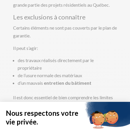
grande partie des projets résidentiels au Québec.
Les exclusions à connaître
Certains éléments ne sont pas couverts par le plan de
garantie.
Il peut s’agir:
des travaux réalisés directement par le
propriétaire
de l’usure normale des matériaux
d’un mauvais
entretien du bâtiment
Il est donc essentiel de bien comprendre les limites
du plan afin d’éviter toute confusion lors d’une
réclamation.
Comment vérifier si votre constructeur est accrédité
GCR?