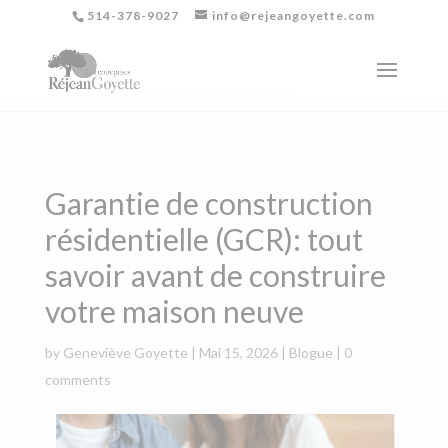
514-378-9027
info@rejeangoyette.com
Garantie de construction
résidentielle (GCR): tout
savoir avant de construire
votre maison neuve
by
Geneviève Goyette
|
Mai 15, 2026
|
Blogue
|
0
comments