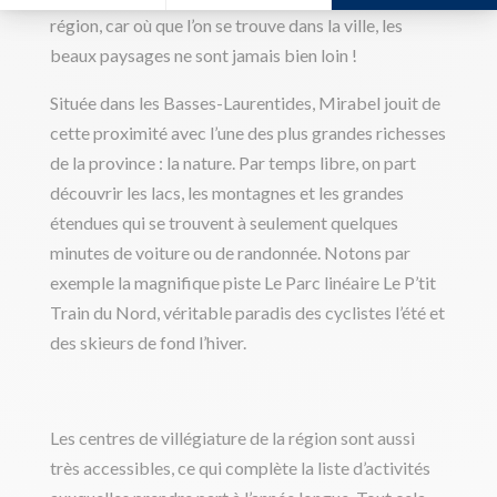
région, car où que l’on se trouve dans la ville, les
beaux paysages ne sont jamais bien loin !
Située dans les Basses-Laurentides, Mirabel jouit de
cette proximité avec l’une des plus grandes richesses
de la province : la nature. Par temps libre, on part
découvrir les lacs, les montagnes et les grandes
étendues qui se trouvent à seulement quelques
minutes de voiture ou de randonnée. Notons par
exemple la magnifique piste Le Parc linéaire Le P’tit
Train du Nord, véritable paradis des cyclistes l’été et
des skieurs de fond l’hiver.
Les centres de villégiature de la région sont aussi
très accessibles, ce qui complète la liste d’activités