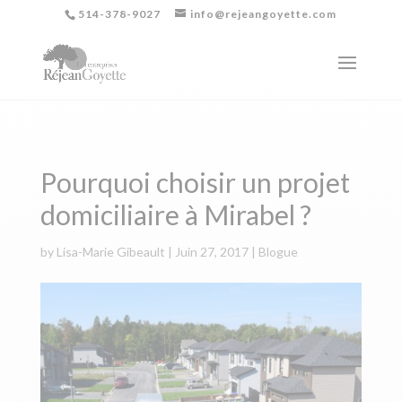
514-378-9027
info@rejeangoyette.com
Pourquoi choisir un projet
domiciliaire à Mirabel ?
by
Lisa-Marie Gibeault
|
Juin 27, 2017
|
Blogue