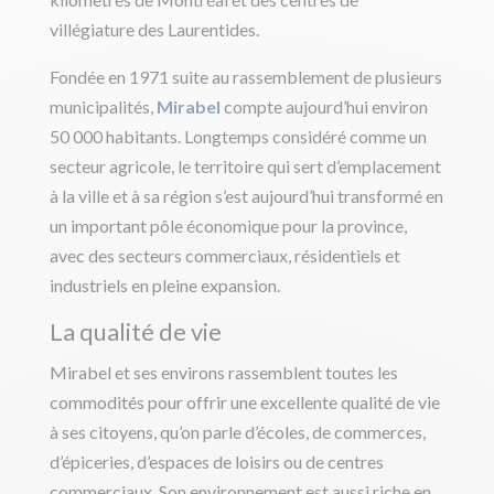
villégiature des Laurentides.
Fondée en 1971 suite au rassemblement de plusieurs
municipalités,
Mirabel
compte aujourd’hui environ
50 000 habitants. Longtemps considéré comme un
secteur agricole, le territoire qui sert d’emplacement
à la ville et à sa région s’est aujourd’hui transformé en
un important pôle économique pour la province,
avec des secteurs commerciaux, résidentiels et
industriels en pleine expansion.
La qualité de vie
Mirabel et ses environs rassemblent toutes les
commodités pour offrir une excellente qualité de vie
à ses citoyens, qu’on parle d’écoles, de commerces,
d’épiceries, d’espaces de loisirs ou de centres
commerciaux. Son environnement est aussi riche en