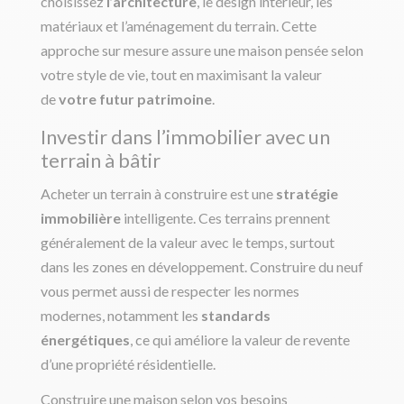
choisissez
l’architecture
, le design intérieur, les
matériaux et l’aménagement du terrain. Cette
approche sur mesure assure une maison pensée selon
votre style de vie, tout en maximisant la valeur
de
votre futur patrimoine
.
Investir dans l’immobilier avec un
terrain à bâtir
Acheter un terrain à construire est une
stratégie
immobilière
intelligente. Ces terrains prennent
généralement de la valeur avec le temps, surtout
dans les zones en développement. Construire du neuf
vous permet aussi de respecter les normes
modernes, notamment les
standards
énergétiques
, ce qui améliore la valeur de revente
d’une propriété résidentielle.
Construire une maison selon vos besoins