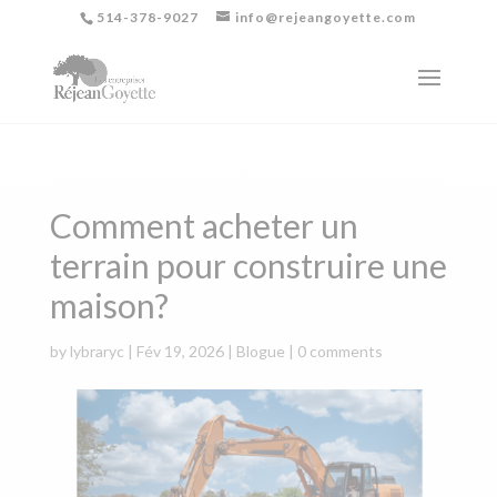
514-378-9027
info@rejeangoyette.com
Comment acheter un
terrain pour construire une
maison?
by
lybraryc
|
Fév 19, 2026
|
Blogue
|
0 comments