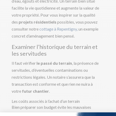
d’eau, égouts et électricité. Un terrain bien situé
facilite la vie quotidienne et augmente la valeur de
votre propriété. Pour vous inspirer sur la qualité
des
projets résidentiels
possibles, vous pouvez
consulter notre
cottage à Repentigny,
un exemple
concret d’aménagement bien pensé.
Examiner l’historique du terrain et
les servitudes
Il faut vérifier
le passé du terrain
, la présence de
servitudes, d’éventuelles contaminations ou
restrictions légales. Un notaire s’assurera que la
transaction est conforme et que rien ne nuira à
votre
futur chantier
.
Les coûts associés à l’achat d’un terrain
Bien préparer son budget évite les mauvaises
surprises et permet de planifier efficacement la