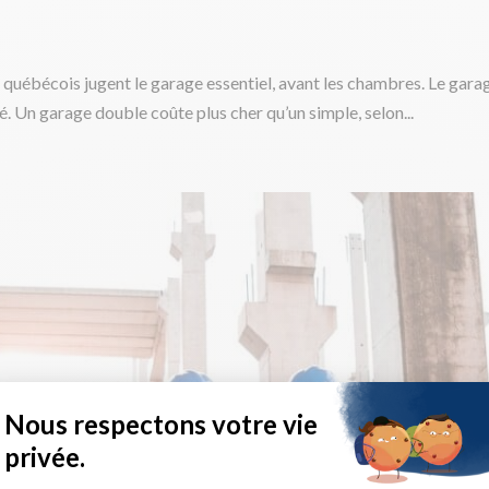
rs québécois jugent le garage essentiel, avant les chambres. Le gar
ité. Un garage double coûte plus cher qu’un simple, selon...