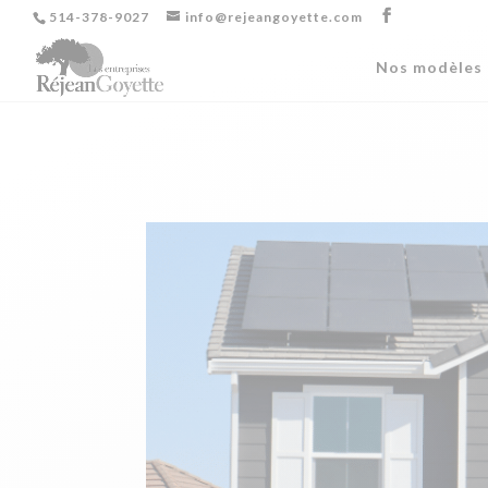
514-378-9027
info@rejeangoyette.com
Nos modèles 