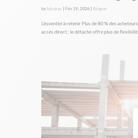
by
lybraryc
|
Fév 19, 2026
|
Blogue
L’essentiel à retenir Plus de 80 % des acheteu
accès direct ; le détaché offre plus de flexibil