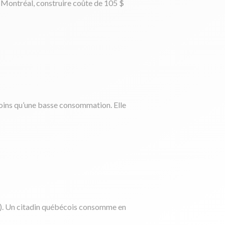
À Montréal, construire coûte de 105 $
moins qu’une basse consommation. Elle
tes). Un citadin québécois consomme en