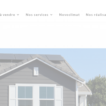
à vendre
Nos services
Novoclimat
Nos réalis