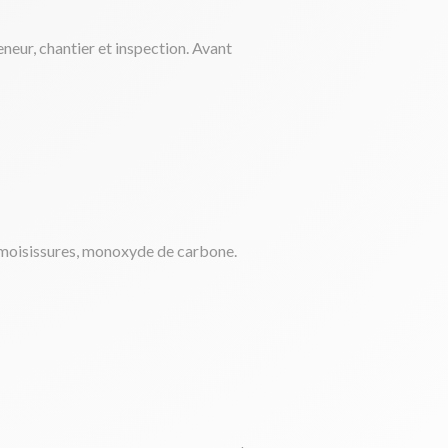
eneur, chantier et inspection. Avant
es, moisissures, monoxyde de carbone.