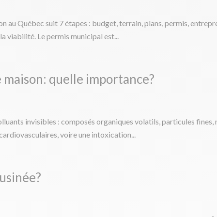
son au Québec suit 7 étapes : budget, terrain, plans, permis, entrepr
 la viabilité. Le permis municipal est...
ne maison: quelle importance?
 polluants invisibles : composés organiques volatils, particules fin
cardiovasculaires, voire une intoxication...
usinée?